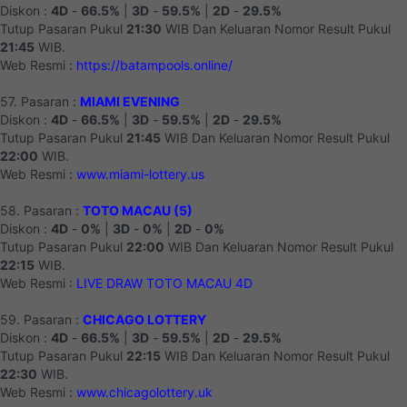
Diskon :
4D
-
66.5%
|
3D
-
59.5%
|
2D
-
29.5%
Tutup Pasaran Pukul
21:30
WIB Dan Keluaran Nomor Result Pukul
21:45
WIB.
Web Resmi :
https://batampools.online/
57. Pasaran :
MIAMI EVENING
Diskon :
4D
-
66.5%
|
3D
-
59.5%
|
2D
-
29.5%
Tutup Pasaran Pukul
21:45
WIB Dan Keluaran Nomor Result Pukul
22:00
WIB.
Web Resmi :
www.miami-lottery.us
58. Pasaran :
TOTO MACAU (5)
Diskon :
4D
-
0%
|
3D
-
0%
|
2D
-
0%
Tutup Pasaran Pukul
22:00
WIB Dan Keluaran Nomor Result Pukul
22:15
WIB.
Web Resmi :
LIVE DRAW TOTO MACAU 4D
59. Pasaran :
CHICAGO LOTTERY
Diskon :
4D
-
66.5%
|
3D
-
59.5%
|
2D
-
29.5%
Tutup Pasaran Pukul
22:15
WIB Dan Keluaran Nomor Result Pukul
22:30
WIB.
Web Resmi :
www.chicagolottery.uk