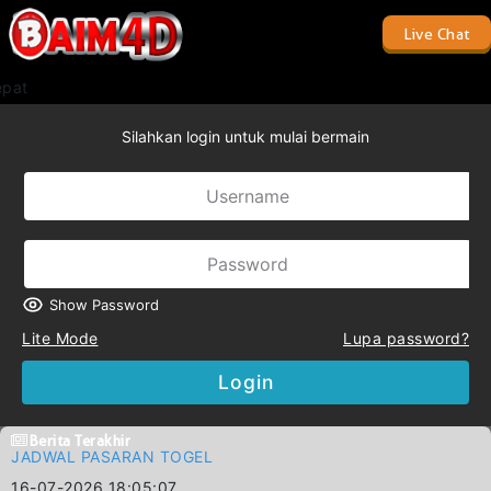
Live Chat
Silahkan login untuk mulai bermain
Show Password
Lite Mode
Lupa password?
Login
Berita Terakhir
JADWAL PASARAN TOGEL
16-07-2026 18:05:07