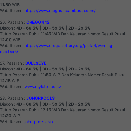
11:50
WIB.
Web Resmi :
https://www.magnumcambodia.com/
26. Pasaran :
OREGON 12
Diskon :
4D
-
66.5%
|
3D
-
59.5%
|
2D
-
29.5%
Tutup Pasaran Pukul
11:45
WIB Dan Keluaran Nomor Result Pukul
12:00
WIB.
Web Resmi :
https://www.oregonlottery.org/pick-4/winning-
numbers/
27. Pasaran :
BULLSEYE
Diskon :
4D
-
66.5%
|
3D
-
59.5%
|
2D
-
29.5%
Tutup Pasaran Pukul
11:50
WIB Dan Keluaran Nomor Result Pukul
12:15
WIB.
Web Resmi :
www.mylotto.co.nz
28. Pasaran :
JOHORPOOLS
Diskon :
4D
-
66.5%
|
3D
-
59.5%
|
2D
-
29.5%
Tutup Pasaran Pukul
12:15
WIB Dan Keluaran Nomor Result Pukul
12:30
WIB.
Web Resmi :
johorpools.asia