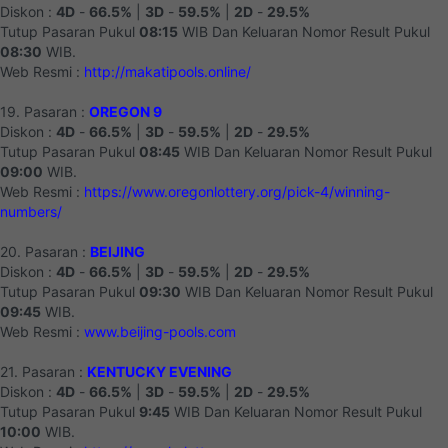
Diskon :
4D
-
66.5%
|
3D
-
59.5%
|
2D
-
29.5%
Tutup Pasaran Pukul
08:15
WIB Dan Keluaran Nomor Result Pukul
08:30
WIB.
Web Resmi :
http://makatipools.online/
19. Pasaran :
OREGON 9
Diskon :
4D
-
66.5%
|
3D
-
59.5%
|
2D
-
29.5%
Tutup Pasaran Pukul
08:45
WIB Dan Keluaran Nomor Result Pukul
09:00
WIB.
Web Resmi :
https://www.oregonlottery.org/pick-4/winning-
numbers/
20. Pasaran :
BEIJING
Diskon :
4D
-
66.5%
|
3D
-
59.5%
|
2D
-
29.5%
Tutup Pasaran Pukul
09:30
WIB Dan Keluaran Nomor Result Pukul
09:45
WIB.
Web Resmi :
www.beijing-pools.com
21. Pasaran :
KENTUCKY EVENING
Diskon :
4D
-
66.5%
|
3D
-
59.5%
|
2D
-
29.5%
Tutup Pasaran Pukul
9:45
WIB Dan Keluaran Nomor Result Pukul
10:00
WIB.