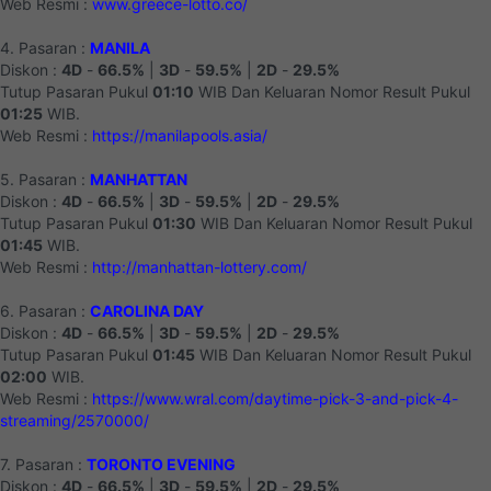
Web Resmi :
www.greece-lotto.co/
4. Pasaran :
MANILA
Diskon :
4D
-
66.5%
|
3D
-
59.5%
|
2D
-
29.5%
Tutup Pasaran Pukul
01:10
WIB Dan Keluaran Nomor Result Pukul
01:25
WIB.
Web Resmi :
https://manilapools.asia/
5. Pasaran :
MANHATTAN
Diskon :
4D
-
66.5%
|
3D
-
59.5%
|
2D
-
29.5%
Tutup Pasaran Pukul
01:30
WIB Dan Keluaran Nomor Result Pukul
01:45
WIB.
Web Resmi :
http://manhattan-lottery.com/
6. Pasaran :
CAROLINA DAY
Diskon :
4D
-
66.5%
|
3D
-
59.5%
|
2D
-
29.5%
Tutup Pasaran Pukul
01:45
WIB Dan Keluaran Nomor Result Pukul
02:00
WIB.
Web Resmi :
https://www.wral.com/daytime-pick-3-and-pick-4-
streaming/2570000/
7. Pasaran :
TORONTO EVENING
Diskon :
4D
-
66.5%
|
3D
-
59.5%
|
2D
-
29.5%