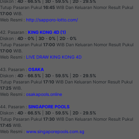
Diskon :
4D
-
66.5%
|
3D
-
59.5%
|
2D
-
29.5%
Tutup Pasaran Pukul
16:45
WIB Dan Keluaran Nomor Result Pukul
17:00
WIB.
Web Resmi :
http://sapporo-lotto.com/
42. Pasaran :
KING KONG 4D (1)
Diskon :
4D
-
0%
|
3D
-
0%
|
2D
-
0%
Tutup Pasaran Pukul
17:00
WIB Dan Keluaran Nomor Result Pukul
17:00
WIB.
Web Resmi :
LIVE DRAW KING KONG 4D
43. Pasaran :
OSAKA
Diskon :
4D
-
66.5%
|
3D
-
59.5%
|
2D
-
29.5%
Tutup Pasaran Pukul
17:10
WIB Dan Keluaran Nomor Result Pukul
17:25
WIB.
Web Resmi :
osakapools.online
44. Pasaran :
SINGAPORE POOLS
Diskon :
4D
-
66.5%
|
3D
-
59.5%
|
2D
-
29.5%
Tutup Pasaran Pukul
17:30
WIB Dan Keluaran Nomor Result Pukul
17:45
WIB.
Web Resmi :
www.singaporepools.com.sg