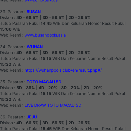
33. Pasaran :
BUSAN
Diskon :
4D
-
66.5%
|
3D
-
59.5%
|
2D
-
29.5%
Tutup Pasaran Pukul
14:45
WIB Dan Keluaran Nomor Result Pukul
15:00
WIB.
Web Resmi :
www.busanpools.asia
34. Pasaran :
WUHAN
Diskon :
4D
-
66.5%
|
3D
-
59.5%
|
2D
-
29.5%
Tutup Pasaran Pukul
15:15
WIB Dan Keluaran Nomor Result Pukul
15:30
WIB.
Web Resmi :
https://wuhanpools.club/en/result.php#/
35. Pasaran :
TOTO MACAU 5D
Diskon :
5D
-
38%
|
4D
-
20%
|
3D
-
20%
|
2D
-
20%
Tutup Pasaran Pukul
15:15
WIB Dan Keluaran Nomor Result Pukul
15:30
WIB.
Web Resmi :
LIVE DRAW TOTO MACAU 5D
36. Pasaran :
JEJU
Diskon :
4D
-
66.5%
|
3D
-
59.5%
|
2D
-
29.5%
Tutup Pasaran Pukul
15:45
WIB Dan Keluaran Nomor Result Pukul