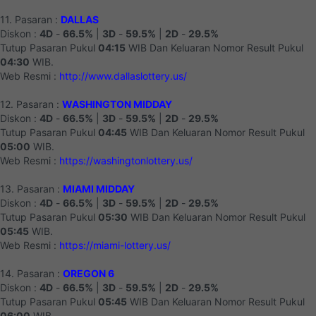
11. Pasaran :
DALLAS
Diskon :
4D
-
66.5%
|
3D
-
59.5%
|
2D
-
29.5%
Tutup Pasaran Pukul
04:15
WIB Dan Keluaran Nomor Result Pukul
04:30
WIB.
Web Resmi :
http://www.dallaslottery.us/
12. Pasaran :
WASHINGTON MIDDAY
Diskon :
4D
-
66.5%
|
3D
-
59.5%
|
2D
-
29.5%
Tutup Pasaran Pukul
04:45
WIB Dan Keluaran Nomor Result Pukul
05:00
WIB.
Web Resmi :
https://washingtonlottery.us/
13. Pasaran :
MIAMI MIDDAY
Diskon :
4D
-
66.5%
|
3D
-
59.5%
|
2D
-
29.5%
Tutup Pasaran Pukul
05:30
WIB Dan Keluaran Nomor Result Pukul
05:45
WIB.
Web Resmi :
https://miami-lottery.us/
14. Pasaran :
OREGON 6
Diskon :
4D
-
66.5%
|
3D
-
59.5%
|
2D
-
29.5%
Tutup Pasaran Pukul
05:45
WIB Dan Keluaran Nomor Result Pukul
06:00
WIB.