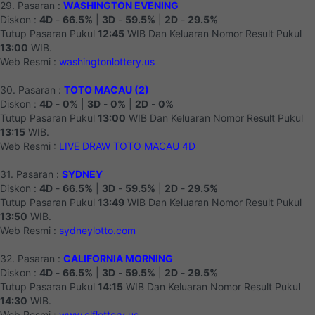
29. Pasaran :
WASHINGTON EVENING
Diskon :
4D
-
66.5%
|
3D
-
59.5%
|
2D
-
29.5%
Tutup Pasaran Pukul
12:45
WIB Dan Keluaran Nomor Result Pukul
13:00
WIB.
Web Resmi :
washingtonlottery.us
30. Pasaran :
TOTO MACAU (2)
Diskon :
4D
-
0%
|
3D
-
0%
|
2D
-
0%
Tutup Pasaran Pukul
13:00
WIB Dan Keluaran Nomor Result Pukul
13:15
WIB.
Web Resmi :
LIVE DRAW TOTO MACAU 4D
31. Pasaran :
SYDNEY
Diskon :
4D
-
66.5%
|
3D
-
59.5%
|
2D
-
29.5%
Tutup Pasaran Pukul
13:49
WIB Dan Keluaran Nomor Result Pukul
13:50
WIB.
Web Resmi :
sydneylotto.com
32. Pasaran :
CALIFORNIA MORNING
Diskon :
4D
-
66.5%
|
3D
-
59.5%
|
2D
-
29.5%
Tutup Pasaran Pukul
14:15
WIB Dan Keluaran Nomor Result Pukul
14:30
WIB.
Web Resmi :
www.clflottery.us