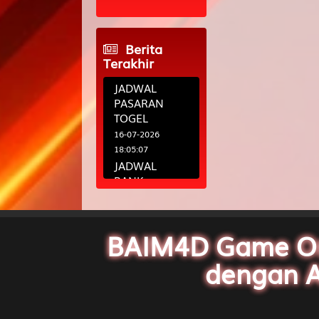
1229
LOSANGELMID
2259
Berita
Terakhir
JADWAL
PASARAN
TOGEL
16-07-2026
18:05:07
JADWAL
BANK
18-09-2023
05:10:24
BAIM4D Game Onl
dengan A